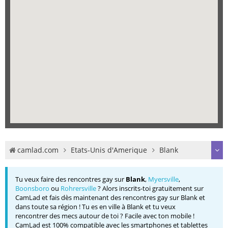
camlad.com
Etats-Unis d'Amerique
Blank
Tu veux faire des rencontres gay sur
Blank
,
Myersville
,
Boonsboro
ou
Rohrersville
? Alors inscrits-toi gratuitement sur
CamLad et fais dès maintenant des rencontres gay sur Blank et
dans toute sa région ! Tu es en ville à Blank et tu veux
rencontrer des mecs autour de toi ? Facile avec ton mobile !
CamLad est 100% compatible avec les smartphones et tablettes