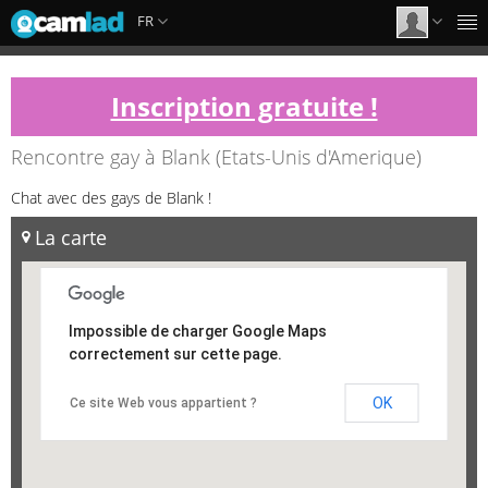
FR
Inscription gratuite !
Rencontre gay à Blank (Etats-Unis d'Amerique)
Chat avec des gays de Blank !
La carte
Impossible de charger Google Maps
correctement sur cette page.
OK
Ce site Web vous appartient ?