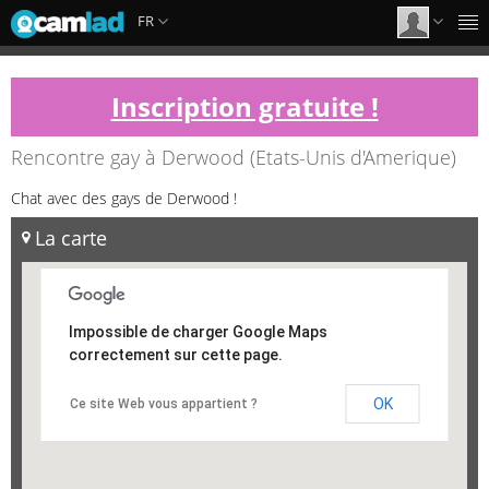
FR
Inscription gratuite !
Rencontre gay à Derwood (Etats-Unis d'Amerique)
Chat avec des gays de Derwood !
La carte
Impossible de charger Google Maps
correctement sur cette page.
OK
Ce site Web vous appartient ?