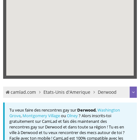
camlad.com
Etats-Unis d'Amerique
Derwood
Tu veux faire des rencontres gay sur
Derwood
,
Washington
Grove
,
Montgomery Village
ou
Olney
? Alors inscrits-toi
gratuitement sur CamLad et fais dès maintenant des
rencontres gay sur Derwood et dans toute sa région ! Tu es en
ville à Derwood et tu veux rencontrer des mecs autour de toi ?
Facile avec ton mobile ! CamLad est 100% compatible avec les