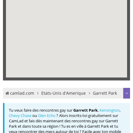
camlad.com
Etats-Unis d'Amerique
Garrett Park
Tu veux faire des rencontres gay sur
Garrett Park
,
Kensington
,
Chevy Chase
ou
Glen Echo
? Alors inscrits-toi gratuitement sur
CamLad et fais dès maintenant des rencontres gay sur Garrett
Park et dans toute sa région ! Tu es en ville à Garrett Park et tu
veux rencontrer des mecs autour de toi ? Facile avec ton mobile