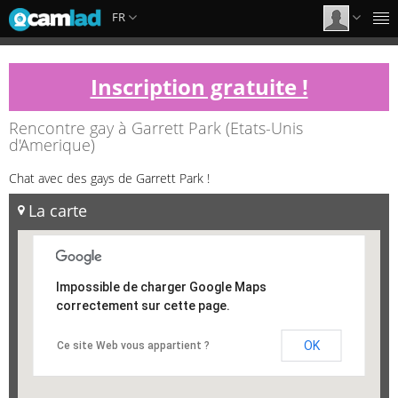
FR
Inscription gratuite !
Rencontre gay à Garrett Park (Etats-Unis
d'Amerique)
Chat avec des gays de Garrett Park !
La carte
Impossible de charger Google Maps
correctement sur cette page.
OK
Ce site Web vous appartient ?