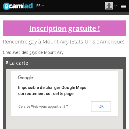
FR
Inscription gratuite !
Rencontre gay à Mount Airy (Etats-Unis d'Amerique)
Chat avec des gays de Mount Airy !
La carte
Impossible de charger Google Maps
correctement sur cette page.
OK
Ce site Web vous appartient ?