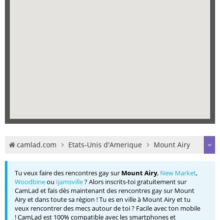
camlad.com
Etats-Unis d'Amerique
Mount Airy
Tu veux faire des rencontres gay sur
Mount Airy
,
New Market
,
Woodbine
ou
Ijamsville
? Alors inscrits-toi gratuitement sur
CamLad et fais dès maintenant des rencontres gay sur Mount
Airy et dans toute sa région ! Tu es en ville à Mount Airy et tu
veux rencontrer des mecs autour de toi ? Facile avec ton mobile
! CamLad est 100% compatible avec les smartphones et