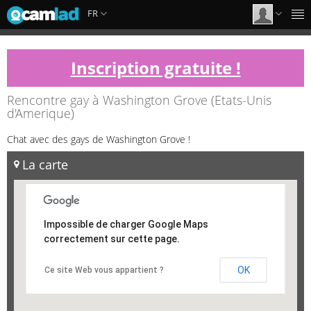
FR
Inscription gratuite !
Rencontre gay à Washington Grove (Etats-Unis
d'Amerique)
Chat avec des gays de Washington Grove !
La carte
Impossible de charger Google Maps
correctement sur cette page.
OK
Ce site Web vous appartient ?