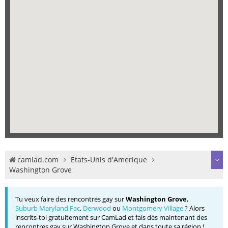
camlad.com
Etats-Unis d'Amerique
Washington Grove
Tu veux faire des rencontres gay sur
Washington Grove
,
Suburb Maryland Fac
,
Derwood
ou
Montgomery Village
? Alors
inscrits-toi gratuitement sur CamLad et fais dès maintenant des
rencontres gay sur Washington Grove et dans toute sa région !